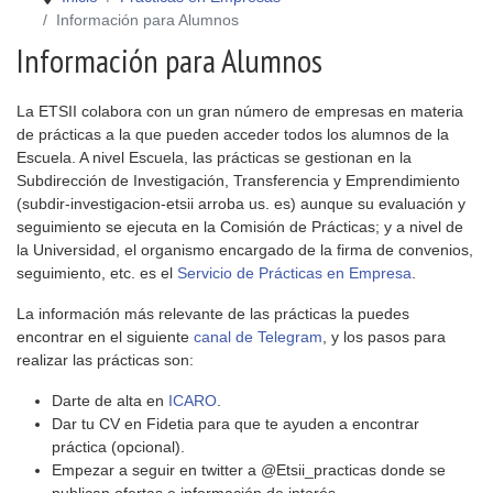
Información para Alumnos
Información para Alumnos
La ETSII colabora con un gran número de empresas en materia
de prácticas a la que pueden acceder todos los alumnos de la
Escuela. A nivel Escuela, las prácticas se gestionan en la
Subdirección de Investigación, Transferencia y Emprendimiento
(subdir-investigacion-etsii arroba us. es) aunque su evaluación y
seguimiento se ejecuta en la Comisión de Prácticas; y a nivel de
la Universidad, el organismo encargado de la firma de convenios,
seguimiento, etc. es el
Servicio de Prácticas en Empresa
.
La información más relevante de las prácticas la puedes
encontrar en el siguiente
canal de Telegram
, y los pasos para
realizar las prácticas son:
Darte de alta en
ICARO
.
Dar tu CV en Fidetia para que te ayuden a encontrar
práctica (opcional).
Empezar a seguir en twitter a @Etsii_practicas donde se