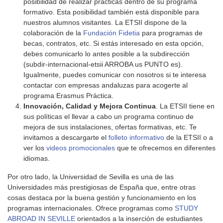
posibilidad de realizar prácticas dentro de su programa
formativo. Esta posibilidad también está disponible para
nuestros alumnos visitantes. La ETSII dispone de la
colaboración de la
Fundación Fidetia
para programas de
becas, contratos, etc. Si estás interesado en esta opción,
debes comunicarlo lo antes posible a la subdirección
(subdir-internacional-etsii ARROBA us PUNTO es).
Igualmente, puedes comunicar con nosotros si te interesa
contactar con empresas andaluzas para acogerte al
programa Erasmus Práctica.
Innovación, Calidad y Mejora Continua
. La ETSII tiene en
sus políticas el llevar a cabo un programa continuo de
mejora de sus instalaciones, ofertas formativas, etc. Te
invitamos a descargarte el
folleto informativo
de la ETSII o a
ver los
videos promocionales
que te ofrecemos en diferentes
idiomas.
Por otro lado, la Universidad de Sevilla es una de las
Universidades más prestigiosas de España que, entre otras
cosas destaca por la buena gestión y funcionamiento en los
programas internacionales. Ofrece programas como
STUDY
ABROAD IN SEVILLE
orientados a la inserción de estudiantes