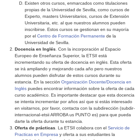
Existen otros cursos, enmarcados como titulaciones
propias de la Universidad de Sevilla, como cursos de
Experto, masters Universitarios, cursos de Extensión
Universitaria, etc. al que nuestros alumnos pueden
inscribirse. Estos cursos se gestionan en su mayoría
por el
Centro de Formación Permanente
de la
Universidad de Sevilla.
Docencia en Inglés
. Con la incorporación al Espacio
Europeo de Enseñanza Superior, la ETSII está
incrementando su oferta de docencia en inglés. Esta oferta
se irá ampliando y mejorando cada año pero nuestros
alumnos pueden disfrutar de estos cursos durante su
estancia. En la sección
Organización Docente/Docencia en
Inglés
puedes encontrar información sobre la oferta de cada
curso académico. Es importante destacar que esta docencia
se intenta incrementar por años así que si estás interesado
en visitarnos, por favor, contacta con la subdirección (subdir-
internacional-etsii ARROBA us PUNTO es) para que pueda
darte la oferta durante tu estancia.
Oferta de prácticas
. La ETSII colabora con el
Servicio de
Practicas en Empresa
y oferta a sus estudiantes la