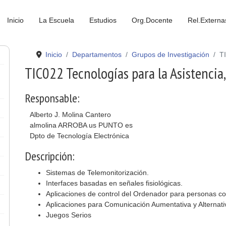
Inicio
La Escuela
Estudios
Org.Docente
Rel.Externa
Inicio
Departamentos
Grupos de Investigación
T
TIC022 Tecnologías para la Asistencia, 
Responsable:
Alberto J. Molina Cantero
almolina ARROBA us PUNTO es
Dpto de Tecnología Electrónica
Descripción:
Sistemas de Telemonitorización.
Interfaces basadas en señales fisiológicas.
Aplicaciones de control del Ordenador para personas co
Aplicaciones para Comunicación Aumentativa y Alternati
Juegos Serios