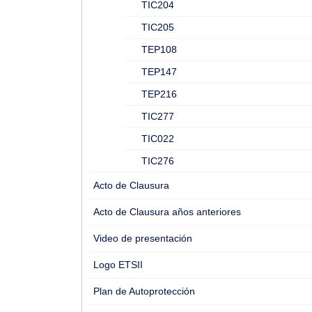
TIC204
TIC205
TEP108
TEP147
TEP216
TIC277
TIC022
TIC276
Acto de Clausura
Acto de Clausura años anteriores
Video de presentación
Logo ETSII
Plan de Autoprotección