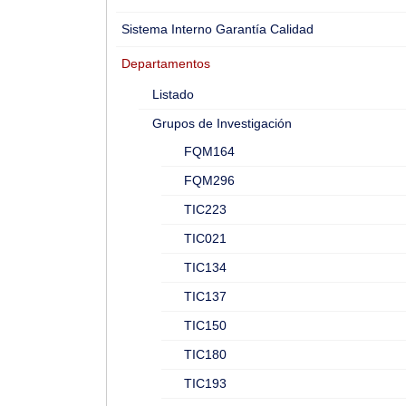
Sistema Interno Garantía Calidad
Departamentos
Listado
Grupos de Investigación
FQM164
FQM296
TIC223
TIC021
TIC134
TIC137
TIC150
TIC180
TIC193