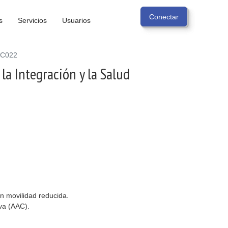
s
Servicios
Usuarios
IC022
la Integración y la Salud
n movilidad reducida.
va (AAC).