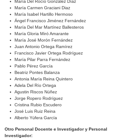
María Del Rocío González Díaz
María Carmen Graciani Diaz
María Isabel Hartillo Hermoso
Ángel Francisco Jiménez Fernández
María Del Mar Martínez Ballesteros
María Gloria Miró Amarante
María José Morón Fernández
Juan Antonio Ortega Ramírez
Francisco Javier Ortega Rodríguez
María Pilar Parra Fernández
Pablo Pérez García
Beatriz Pontes Balanza
Antonia María Reina Quintero
Adela Del Río Ortega
Agustin Riscos Núñez
Jorge Ropero Rodríguez
Cristina Rubio Escudero
José Luis Ruiz Reina
Alberto Yúfera García
Otro Personal Docente e Investigador y Personal
Investigador: