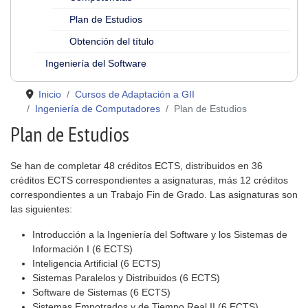
Plan de Estudios
Obtención del título
Ingeniería del Software
Inicio
Cursos de Adaptación a GII
Ingeniería de Computadores
Plan de Estudios
Plan de Estudios
Se han de completar 48 créditos ECTS, distribuidos en 36
créditos ECTS correspondientes a asignaturas, más 12 créditos
correspondientes a un Trabajo Fin de Grado. Las asignaturas son
las siguientes:
Introducción a la Ingeniería del Software y los Sistemas de
Información I (6 ECTS)
Inteligencia Artificial (6 ECTS)
Sistemas Paralelos y Distribuidos (6 ECTS)
Software de Sistemas (6 ECTS)
Sistemas Empotrados y de Tiempo Real II (6 ECTS)