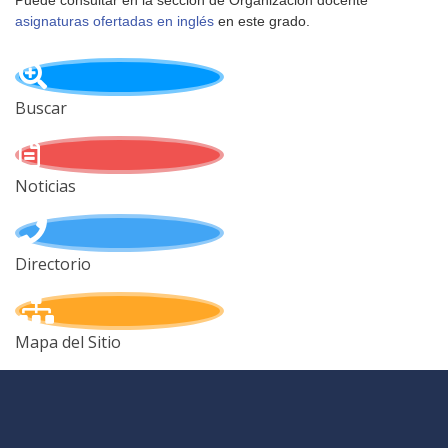
Puede consultar en la sección de Organización docente
asignaturas ofertadas en inglés
en este grado.
Buscar
Noticias
Directorio
Mapa del Sitio