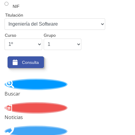
NIF
Titulación
Curso
Grupo
Consulta
Buscar
Noticias