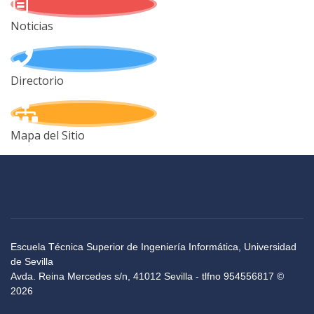
Noticias
Directorio
Mapa del Sitio
Escuela Técnica Superior de Ingeniería Informática, Universidad
de Sevilla
Avda. Reina Mercedes s/n, 41012 Sevilla - tlfno 954556817 ©
2026