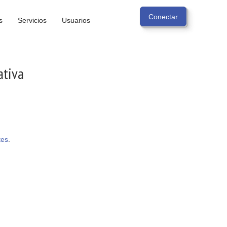
s
Servicios
Usuarios
ativa
tes
.