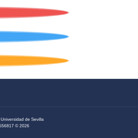
 Universidad de Sevilla
54556817 © 2026