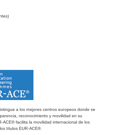
ntes)
distingue a los mejores centros europeos donde se
nsparencia, reconocimiento y movilidad en su
CE® facilita la movilidad internacional de los
los títulos EUR-ACE®.