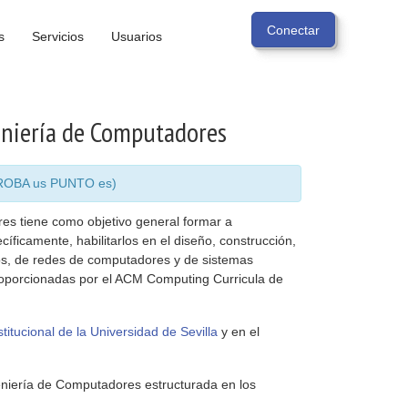
s
Servicios
Usuarios
geniería de Computadores
ARROBA us PUNTO es)
es tiene como objetivo general formar a
íficamente, habilitarlos en el diseño, construcción,
os, de redes de computadores y de sistemas
roporcionadas por el ACM Computing Curricula de
titucional de la Universidad de Sevilla
y en el
geniería de Computadores estructurada en los