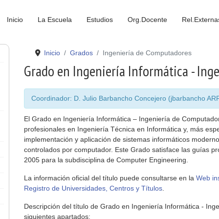
Inicio
La Escuela
Estudios
Org.Docente
Rel.Externa
Inicio
Grados
Ingeniería de Computadores
Grado en Ingeniería Informática - In
Coordinador: D. Julio Barbancho Concejero (jbarbancho 
El Grado en Ingeniería Informática – Ingeniería de Computador
profesionales en Ingeniería Técnica en Informática y, más espec
implementación y aplicación de sistemas informáticos modern
controlados por computador. Este Grado satisface las guías p
2005 para la subdisciplina de Computer Engineering.
La información oficial del título puede consultarse en la
Web ins
Registro de Universidades, Centros y Títulos
.
Descripción del título de Grado en Ingeniería Informática - In
siguientes apartados: