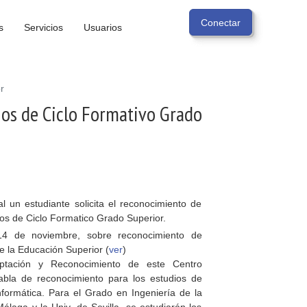
s
Servicios
Usuarios
r
ios de Ciclo Formativo Grado
 un estudiante solicita el reconocimiento de
dos de Ciclo Formatico Grado Superior.
14 de noviembre, sobre reconocimiento de
e la Educación Superior (
ver
)
tación y Reconocimiento de este Centro
tabla de reconocimiento para los estudios de
formática. Para el Grado en Ingeniería de la
álaga y la Univ. de Sevilla, se estudiarán los