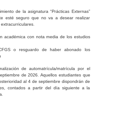
cimiento de la asignatura “Prácticas Externas”
te esté seguro que no va a desear realizar
 extracurriculares.
ión académica con nota media de los estudios
 CFGS o resguardo de haber abonado los
n
alización de automatrícula/matrícula por el
septiembre de 2026. Aquellos estudiantes que
osterioridad al 4 de septiembre dispondrán de
s, contados a partir del día siguiente a la
a.