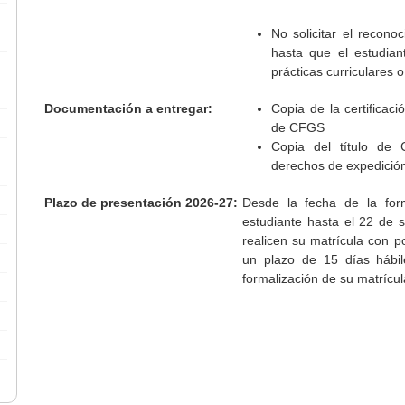
No solicitar el recono
hasta que el estudian
prácticas curriculares o
Documentación a entregar:
Copia de la certificac
de CFGS
Copia del título de
derechos de expedició
Plazo de presentación 2026-27:
Desde la fecha de la form
estudiante hasta el 22 de 
realicen su matrícula con p
un plazo de 15 días hábile
formalización de su matrícul